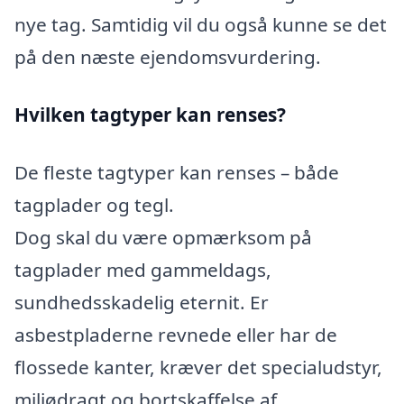
nye tag. Samtidig vil du også kunne se det
på den næste ejendomsvurdering.
Hvilken tagtyper kan renses?
De fleste tagtyper kan renses – både
tagplader og tegl.
Dog skal du være opmærksom på
tagplader med gammeldags,
sundhedsskadelig eternit. Er
asbestpladerne revnede eller har de
flossede kanter, kræver det specialudstyr,
miljødragt og bortskaffelse af