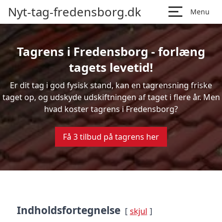
Nyt-tag-fredensborg.dk
Menu
Tagrens i Fredensborg - forlæng
tagets levetid!
Er dit tag i god fysisk stand, kan en tagrensning friske
taget op, og udskyde udskiftningen af taget i flere år. Men
hvad koster tagrens i Fredensborg?
Få 3 tilbud på tagrens her
Indholdsfortegnelse
skjul