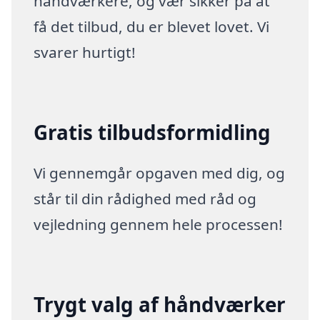
håndværkere, og vær sikker på at
få det tilbud, du er blevet lovet. Vi
svarer hurtigt!
Gratis tilbudsformidling
Vi gennemgår opgaven med dig, og
står til din rådighed med råd og
vejledning gennem hele processen!
Trygt valg af håndværker