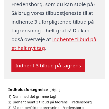
Fredensborg, som du kan stole på?
Så brug vores tilbudstjeneste til at
indhente 3 uforpligtende tilbud på
tagrensning – helt gratis! Du kan
også overveje at
indhente tilbud på
et helt nyt tag
.
Indhent 3 tilbud på tagrens
Indholdsfortegnelse
skjul
1)
Dem med det grimme tag!
2)
Indhent nemt 3 tilbud på tagrens i Fredensborg
3)
Få den perfekte tagrensning i Fredensborg