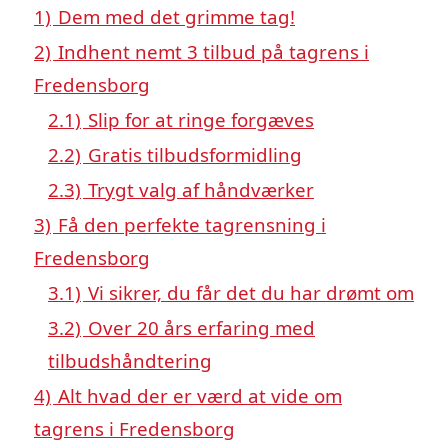
1)
Dem med det grimme tag!
2)
Indhent nemt 3 tilbud på tagrens i
Fredensborg
2.1)
Slip for at ringe forgæves
2.2)
Gratis tilbudsformidling
2.3)
Trygt valg af håndværker
3)
Få den perfekte tagrensning i
Fredensborg
3.1)
Vi sikrer, du får det du har drømt om
3.2)
Over 20 års erfaring med
tilbudshåndtering
4)
Alt hvad der er værd at vide om
tagrens i Fredensborg