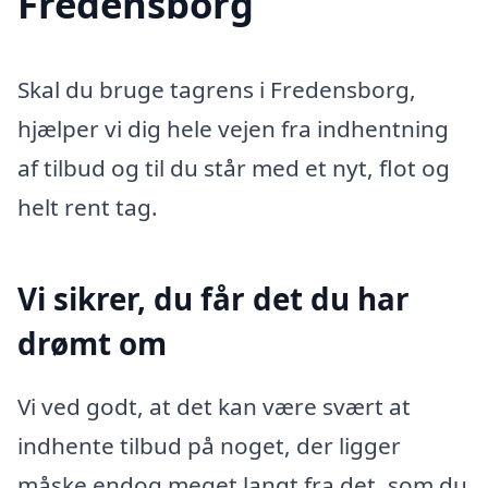
Fredensborg
Skal du bruge tagrens i Fredensborg,
hjælper vi dig hele vejen fra indhentning
af tilbud og til du står med et nyt, flot og
helt rent tag.
Vi sikrer, du får det du har
drømt om
Vi ved godt, at det kan være svært at
indhente tilbud på noget, der ligger
måske endog meget langt fra det, som du